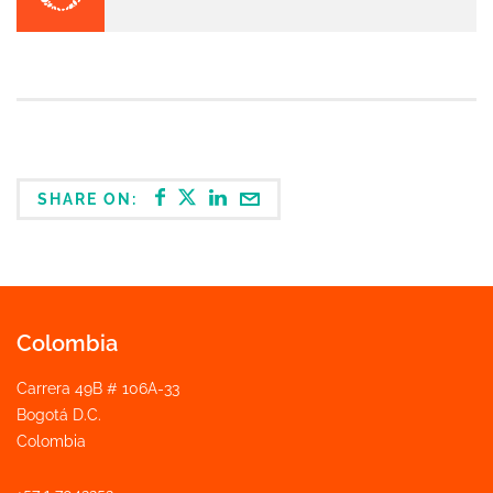
SHARE ON:
Colombia
Carrera 49B # 106A-33
Bogotá D.C.
Colombia