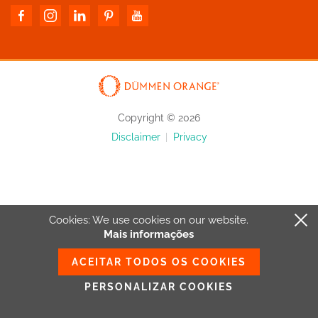
Copyright © 2026
Disclaimer
|
Privacy
Cookies: We use cookies
on our website.
Mais informações
ACEITAR TODOS OS COOKIES
PERSONALIZAR COOKIES