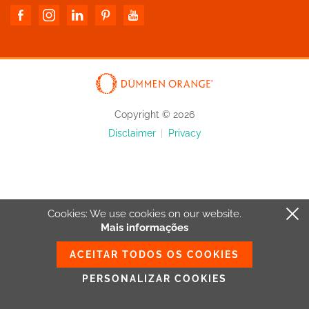
Copyright © 2026
Disclaimer
|
Privacy
Cookies: We use cookies
on our website.
Mais informações
ACEITAR TODOS OS COOKIES
PERSONALIZAR COOKIES