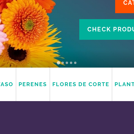
CA
CHECK PRODU
VASO
PERENES
FLORES DE CORTE
PLANT