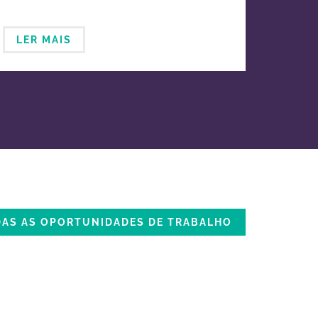
LER MAIS
DAS AS OPORTUNIDADES DE TRABALHO