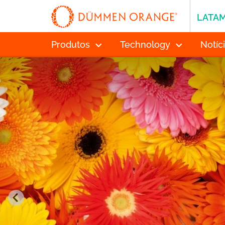
LATA
Produtos
Technology
Notíc