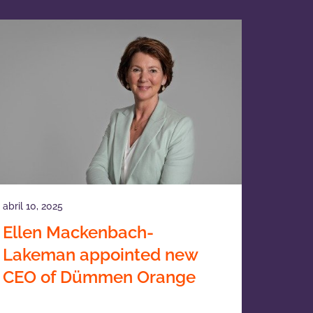
abril 10, 2025
Ellen Mackenbach-
Lakeman appointed new
CEO of Dümmen Orange