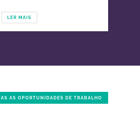
LER MAIS
DAS AS OPORTUNIDADES DE TRABALHO