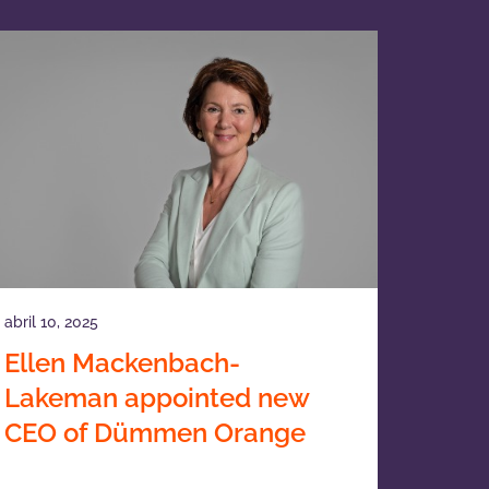
abril 10, 2025
Ellen Mackenbach-
Lakeman appointed new
CEO of Dümmen Orange