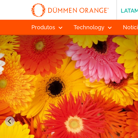
LATA
Produtos
Technology
Notíc