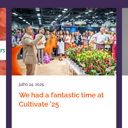
julho 24, 2025
We had a fantastic time at
Cultivate ’25