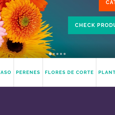
CA
CHECK PRODU
VASO
PERENES
FLORES DE CORTE
PLANT