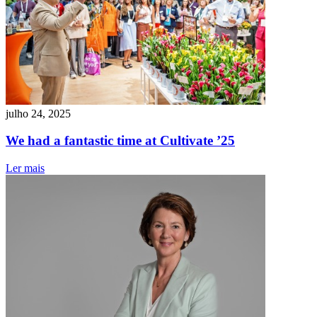
julho 24, 2025
We had a fantastic time at Cultivate ’25
Ler mais