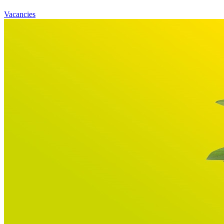
Vacancies