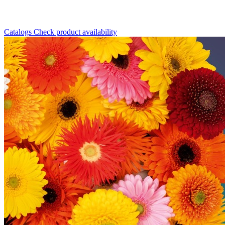
Catalogs
Check product availability