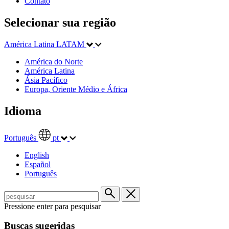
Contato
Selecionar sua região
América Latina
LATAM
América do Norte
América Latina
Ásia Pacífico
Europa, Oriente Médio e África
Idioma
Português
pt
English
Español
Português
Pressione enter para pesquisar
Buscas sugeridas