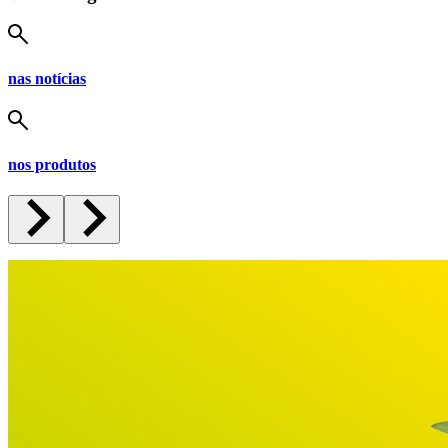
nas notícias
nos produtos