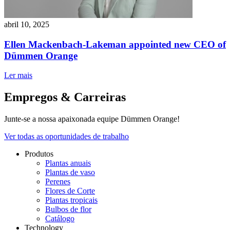
abril 10, 2025
Ellen Mackenbach-Lakeman appointed new CEO of
Dümmen Orange
Ler mais
Empregos & Carreiras
Junte-se a nossa apaixonada equipe Dümmen Orange!
Ver todas as oportunidades de trabalho
Produtos
Plantas anuais
Plantas de vaso
Perenes
Flores de Corte
Plantas tropicais
Bulbos de flor
Catálogo
Technology