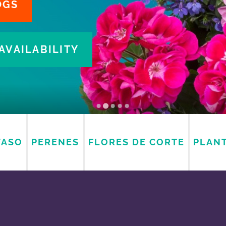
OGS
AVAILABILITY
VASO
PERENES
FLORES DE CORTE
PLANT