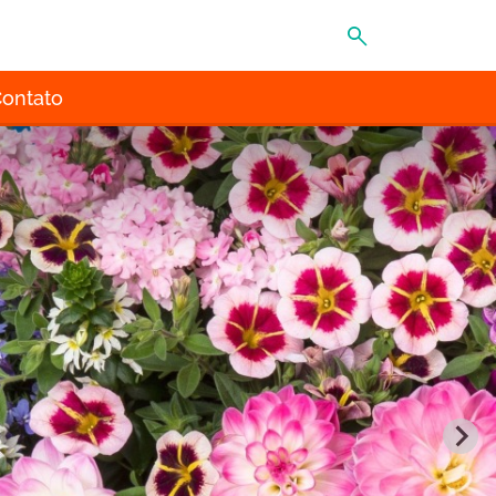
MENU
ontato