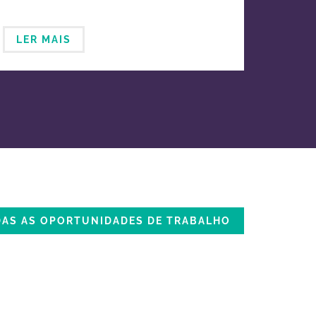
LER MAIS
DAS AS OPORTUNIDADES DE TRABALHO