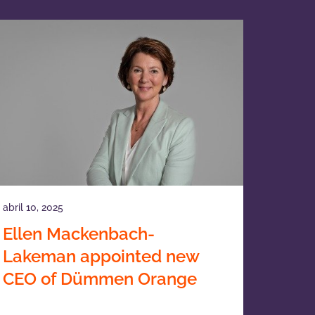
abril 10, 2025
Ellen Mackenbach-
Lakeman appointed new
CEO of Dümmen Orange