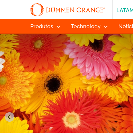
LATA
Produtos
Technology
Notíc