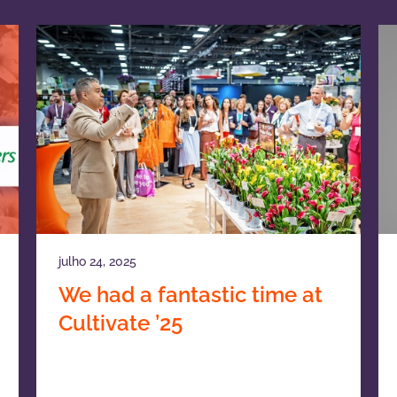
julho 24, 2025
We had a fantastic time at
Cultivate ’25