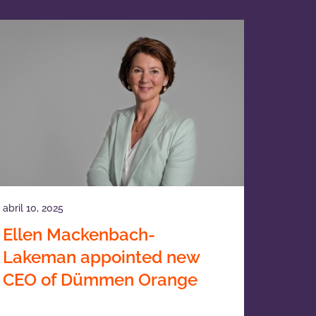
abril 10, 2025
Ellen Mackenbach-
Lakeman appointed new
CEO of Dümmen Orange