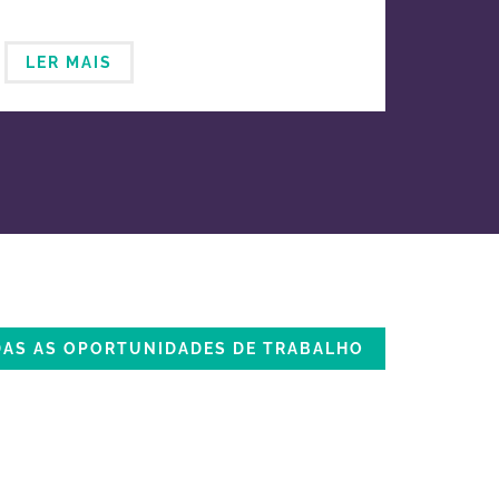
LER MAIS
DAS AS OPORTUNIDADES DE TRABALHO