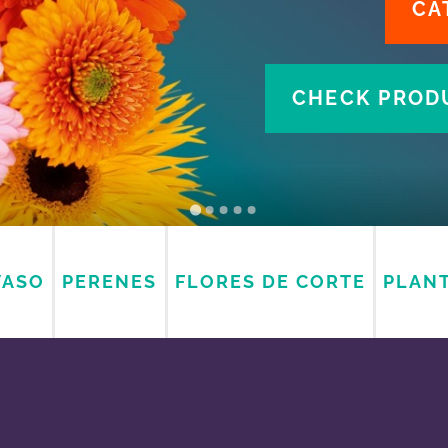
CA
CHECK PRODU
VASO
PERENES
FLORES DE CORTE
PLANT