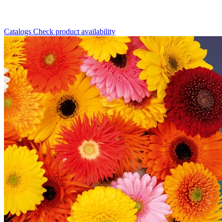
Catalogs
Check product availability