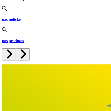
nas notícias
nos produtos