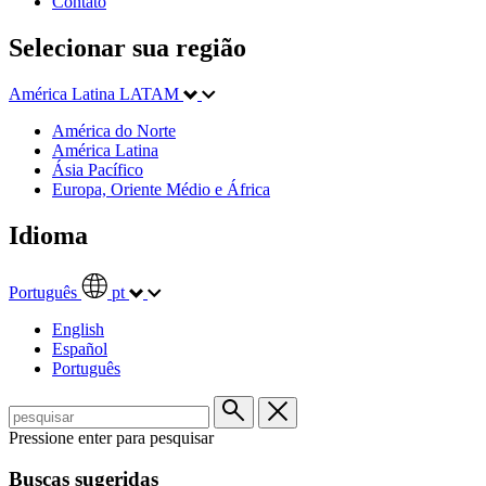
Contato
Selecionar sua região
América Latina
LATAM
América do Norte
América Latina
Ásia Pacífico
Europa, Oriente Médio e África
Idioma
Português
pt
English
Español
Português
Pressione enter para pesquisar
Buscas sugeridas