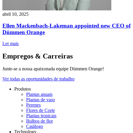
abril 10, 2025
Ellen Mackenbach-Lakeman appointed new CEO of
Dümmen Orange
Ler mais
Empregos & Carreiras
Junte-se a nossa apaixonada equipe Dümmen Orange!
Ver todas as oportunidades de trabalho
Produtos
Plantas anuais
Plantas de vaso
Perenes
Flores de Corte
Plantas tropicais
Bulbos de flor
Catálogo
Technology