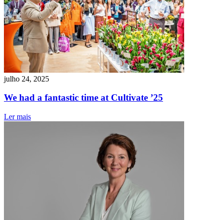
julho 24, 2025
We had a fantastic time at Cultivate ’25
Ler mais