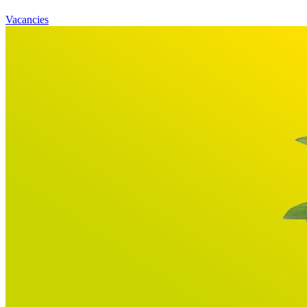
Vacancies