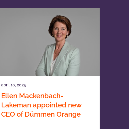
abril 10, 2025
Ellen Mackenbach-
Lakeman appointed new
CEO of Dümmen Orange