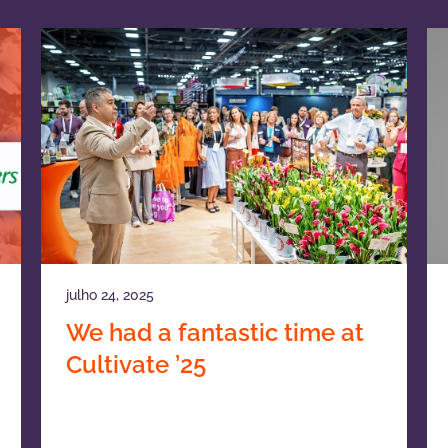
julho 24, 2025
We had a fantastic time at
Cultivate ’25