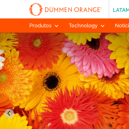
LATA
Produtos
Technology
Notíc