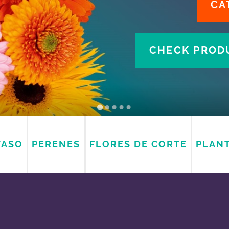
CA
CHECK PRODU
VASO
PERENES
FLORES DE CORTE
PLANT