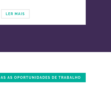
LER MAIS
DAS AS OPORTUNIDADES DE TRABALHO