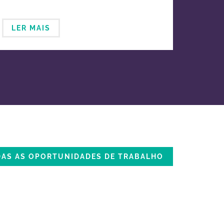
LER MAIS
DAS AS OPORTUNIDADES DE TRABALHO