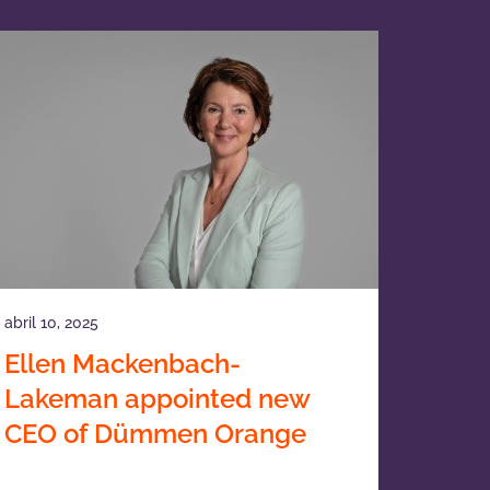
abril 10, 2025
Ellen Mackenbach-
Lakeman appointed new
CEO of Dümmen Orange