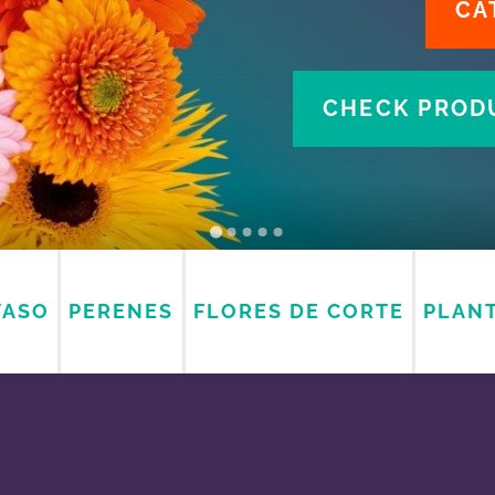
CA
CHECK PRODU
VASO
PERENES
FLORES DE CORTE
PLANT