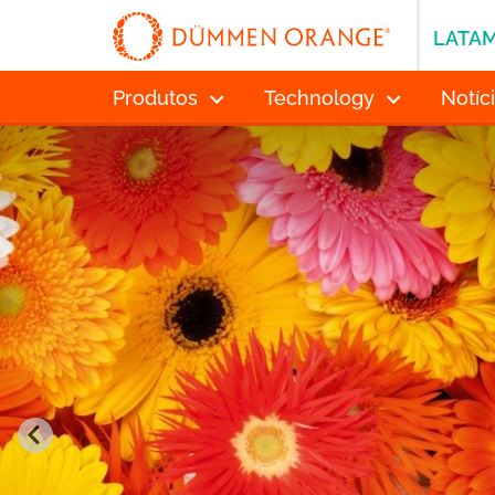
LATA
Produtos
Technology
Notíc